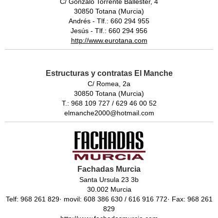
C/ Gonzalo Torrente Ballester, 4
30850 Totana (Murcia)
Andrés - Tlf.: 660 294 955
Jesús - Tlf.: 660 294 956
http://www.eurotana.com
Estructuras y contratas El Manche
C/ Romea, 2a
30850 Totana (Murcia)
T.: 968 109 727 / 629 46 00 52
elmanche2000@hotmail.com
Fachadas Murcia
Santa Ursula 23 3b
30.002 Murcia
Telf: 968 261 829· movil: 608 386 630 / 616 916 772· Fax: 968 261
829