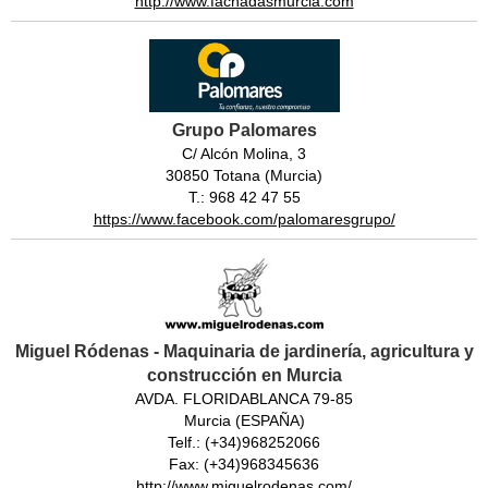
http://www.fachadasmurcia.com
Grupo Palomares
C/ Alcón Molina, 3
30850 Totana (Murcia)
T.: 968 42 47 55
https://www.facebook.com/palomaresgrupo/
Miguel Ródenas - Maquinaria de jardinería, agricultura y
construcción en Murcia
AVDA. FLORIDABLANCA 79-85
Murcia (ESPAÑA)
Telf.: (+34)968252066
Fax: (+34)968345636
http://www.miguelrodenas.com/