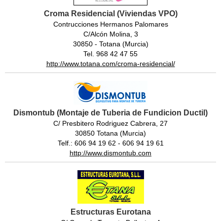
Croma Residencial (Viviendas VPO)
Contrucciones Hermanos Palomares
C/Alcón Molina, 3
30850 - Totana (Murcia)
Tel. 968 42 47 55
http://www.totana.com/croma-residencial/
Dismontub (Montaje de Tuberia de Fundicion Ductil)
C/ Presbitero Rodriguez Cabrera, 27
30850 Totana (Murcia)
Telf.: 606 94 19 62 - 606 94 19 61
http://www.dismontub.com
Estructuras Eurotana