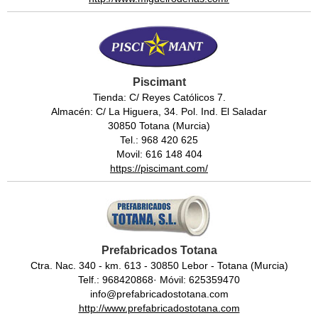
Piscimant
Tienda: C/ Reyes Católicos 7.
Almacén: C/ La Higuera, 34. Pol. Ind. El Saladar
30850 Totana (Murcia)
Tel.: 968 420 625
Movil: 616 148 404
https://piscimant.com/
Prefabricados Totana
Ctra. Nac. 340 - km. 613 - 30850 Lebor - Totana (Murcia)
Telf.: 968420868· Móvil: 625359470
info@prefabricadostotana.com
http://www.prefabricadostotana.com