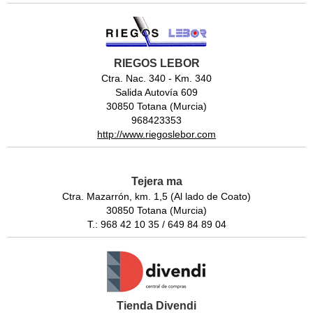
RIEGOS LEBOR
Ctra. Nac. 340 - Km. 340
Salida Autovía 609
30850 Totana (Murcia)
968423353
http://www.riegoslebor.com
Tejera ma
Ctra. Mazarrón, km. 1,5 (Al lado de Coato)
30850 Totana (Murcia)
T.: 968 42 10 35 / 649 84 89 04
Tienda Divendi