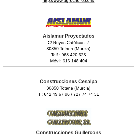
http://www.agrochollo.com/
Aislamur Proyectados
C/ Reyes Católicos, 7
30850 Totana (Murcia)
Telf.: 968 420 625
Móvil: 616 148 404
Construcciones Cesalpa
30850 Totana (Murcia)
T.: 642 49 67 96 / 727 74 74 31
Construcciones Guillercons