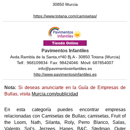
30850 Murcia
https://www.totana.com/camisetas/
Pavimentos Infantiles
Avda.Rambla de la Santa,nº40 Bj.A - 30850 Totana (Murcia)
Telf.: 968109834· Fax: 98424046· Móvil: 687854007
info@pavimentosinfantiles.es
http://www.pavimentosinfantiles.es
Nota:
Si deseas anunciarte en la Guía de Empresas de
Bullas, visita
Murcia.com/publicidad
En esta categoría puedes encontrar empresas
relacionadas con Camisetas de Bullas; camisetas, Fruit of
the Loom, Nath, Silanta, Roly, Perro Blanco, Salas,
Valento, Sol's, Jerzees, Hanes, B&C, Stedman, Outer