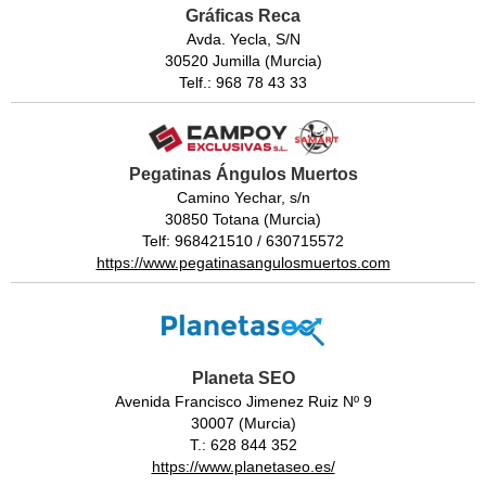
Gráficas Reca
Avda. Yecla, S/N
30520 Jumilla (Murcia)
Telf.: 968 78 43 33
Pegatinas Ángulos Muertos
Camino Yechar, s/n
30850 Totana (Murcia)
Telf: 968421510 / 630715572
https://www.pegatinasangulosmuertos.com
Planeta SEO
Avenida Francisco Jimenez Ruiz Nº 9
30007 (Murcia)
T.: 628 844 352
https://www.planetaseo.es/