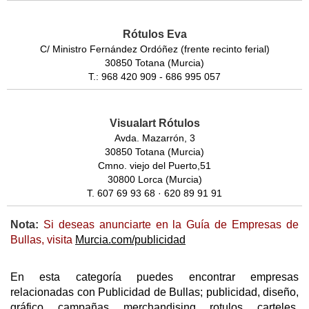
Rótulos Eva
C/ Ministro Fernández Ordóñez (frente recinto ferial)
30850 Totana (Murcia)
T.: 968 420 909 - 686 995 057
Visualart Rótulos
Avda. Mazarrón, 3
30850 Totana (Murcia)
Cmno. viejo del Puerto,51
30800 Lorca (Murcia)
T. 607 69 93 68 · 620 89 91 91
Nota:
Si deseas anunciarte en la Guía de Empresas de
Bullas, visita
Murcia.com/publicidad
En esta categoría puedes encontrar empresas
relacionadas con Publicidad de Bullas; publicidad, diseño,
gráfico, campañas, merchandising, rotulos, carteles,