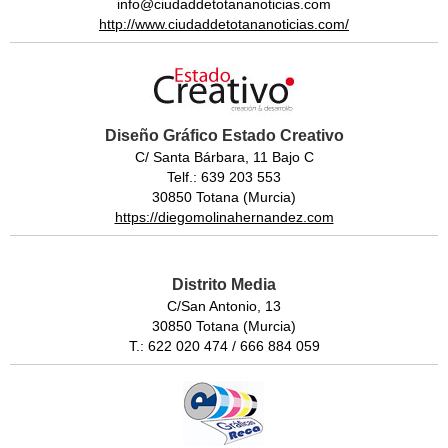
info@ciudaddetotananoticias.com
http://www.ciudaddetotananoticias.com/
Diseño Gráfico Estado Creativo
C/ Santa Bárbara, 11 Bajo C
Telf.: 639 203 553
30850 Totana (Murcia)
https://diegomolinahernandez.com
Distrito Media
C/San Antonio, 13
30850 Totana (Murcia)
T.: 622 020 474 / 666 884 059