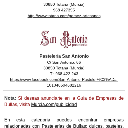
30850 Totana (Murcia)
968 427395
http://www.totana.com/gomez-artesanos
Pastelería San Antonio
C/ San Antonio, 66
30850 Totana (Murcia)
T.: 968 422 243
https://www.facebook.com/San-Antonio-Pasteler%C3%ADa-
101046594682216
Nota:
Si deseas anunciarte en la Guía de Empresas de
Bullas, visita
Murcia.com/publicidad
En esta categoría puedes encontrar empresas
relacionadas con Pastelerías de Bullas; dulces, pasteles,