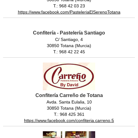
T.: 968 42 03 23
https://www.facebook.com/PasteleriaElSerenoTotana
Confitería - Pastelería Santiago
C/ Santiago, 4
30850 Totana (Murcia)
T.: 968 42 22 45
Confitería Carreño de Totana
Avda. Santa Eulalia, 10
30850 Totana (Murcia)
T.: 968 425 361
https://www.facebook.com/confiteria.carreno.5