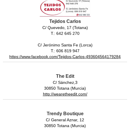
Tejidos Carlos
C/ Quevedo, 17 (Totana)
T.: 642 645 270
C/ Jerónimo Santa Fe (Lorca)
T.: 606 819 947
https://www.facebook.com/Tejidos-Carlos-493604564179284
The Edit
C/ Sánchez,3
30850 Totana (Murcia)
http://wearetheedit.com/
Trendy Boutique
C/ General Aznar, 12
30850 Totana (Murcia)