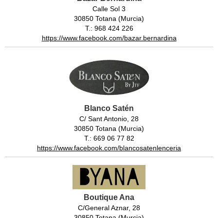
Calle Sol 3
30850 Totana (Murcia)
T.: 968 424 226
https://www.facebook.com/bazar.bernardina
Blanco Satén
C/ Sant Antonio, 28
30850 Totana (Murcia)
T.: 669 06 77 82
https://www.facebook.com/blancosatenlenceria
Boutique Ana
C/General Aznar, 28
30850 Totana (Murcia)