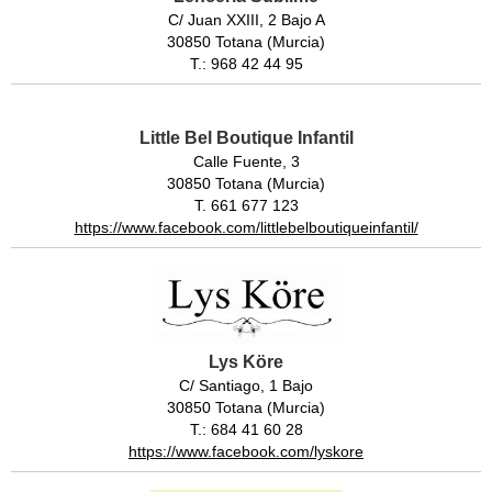
C/ Juan XXIII, 2 Bajo A
30850 Totana (Murcia)
T.: 968 42 44 95
Little Bel Boutique Infantil
Calle Fuente, 3
30850 Totana (Murcia)
T. 661 677 123
https://www.facebook.com/littlebelboutiqueinfantil/
Lys Köre
C/ Santiago, 1 Bajo
30850 Totana (Murcia)
T.: 684 41 60 28
https://www.facebook.com/lyskore