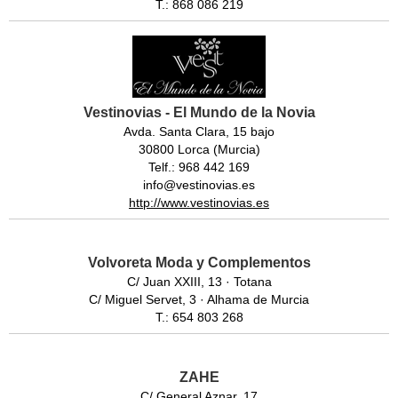
T.: 868 086 219
Vestinovias - El Mundo de la Novia
Avda. Santa Clara, 15 bajo
30800 Lorca (Murcia)
Telf.: 968 442 169
info@vestinovias.es
http://www.vestinovias.es
Volvoreta Moda y Complementos
C/ Juan XXIII, 13 · Totana
C/ Miguel Servet, 3 · Alhama de Murcia
T.: 654 803 268
ZAHE
C/ General Aznar, 17