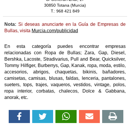
30850 Totana (Murcia)
T.: 968 421 849
Nota:
Si deseas anunciarte en la Guía de Empresas de
Bullas, visita
Murcia.com/publicidad
En esta categoría puedes encontrar empresas
relacionadas con Ropa de Bullas; Zara, Gap, Diesel,
Bershka, Lacoste, Stradivarius, Pull and Bear, Quicksilver,
Tommy Hilfiger, Burberrys, Gap, Kanak, ropa, moda, estilo,
accesorios, abrigos, chaquetas, bikinis, bañadores,
camisetas, camisas, blusas, faldas, lenceria, pantalones,
sueters, tops, trajes, vaqueros, vestidos, vintage, polos,
ropa interior, corbatas, chalecos, Dolce & Gabbana,
anorak, etc.