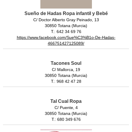
Sueño de Hadas Ropa infantil y Bebé
C/ Doctor Alberto Gray Peinado, 13
30850 Totana (Murcia)
T.: 642 34 69 76
https://www.facebook.com/Sue%C3%B1o-De-Hadas-
466751427125089/
Tacones Soul
C/ Mallorca, 19
30850 Totana (Murcia)
T.: 968 42 47 28
Tal Cual Ropa
C/ Puente, 4
30850 Totana (Murcia)
T.: 680 349 676