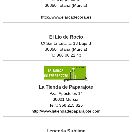
30850 Totana (Murcia)
http://www.elarcadecora.es
El Lío de Rocio
C/ Santa Eulalia, 13 Bajo B
30850 Totana (Murcia)
T.: 968 06 22 43
La Tienda de Paparajote
Pza. Apostoles 14
30001 Murcia.
Telf.: 968 215 825
http://www.latiendadepaparajote.com
Lencería Sublime