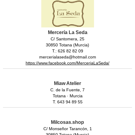
Mercería La Seda
C/ Santomera, 25
30850 Totana (Murcia)
T.: 626 82 82 09
mercerialaseda@hotmail.com
https://www.facebook.com/MerceriaLaSeda/
Miaw Atelier
C. de la Fuente, 7
Totana · Murcia
T. 643 94 89 55
Milcosas.shop
C/ Monseñor Tarancón, 1
30850 Totana (Murcia)