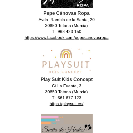
Pepe Cánovas Ropa
Avda. Rambla de la Santa, 20
30850 Totana (Murcia)
T.: 968 423 150
https://www.facebook.com/pepecanovasropa
Play Suit Kids Concept
C/ La Fuente, 3
30850 Totana (Murcia)
T.: 661 677 123
https://playsuit.es/