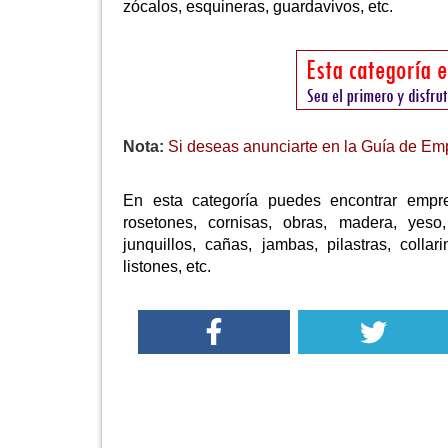
zócalos, esquineras, guardavivos, etc.
Nota:
Si deseas anunciarte en la Guía de Emp
En esta categoría puedes encontrar empre
rosetones, cornisas, obras, madera, yeso, 
junquillos, cañas, jambas, pilastras, collar
listones, etc.