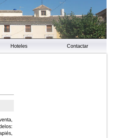
Hoteles
Contactar
venta,
delos:
apiés,