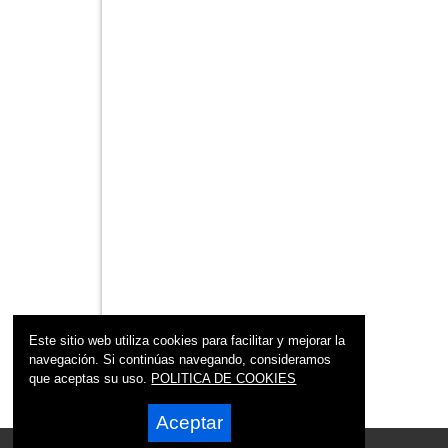
Este sitio web utiliza cookies para facilitar y mejorar la
navegación. Si continúas navegando, consideramos
que aceptas su uso.
POLITICA DE COOKIES
Aceptar