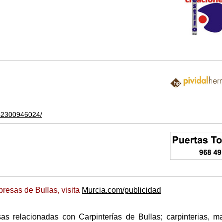
42300946024/
resas de Bullas, visita
Murcia.com/publicidad
s relacionadas con Carpinterías de Bullas; carpinterias, m