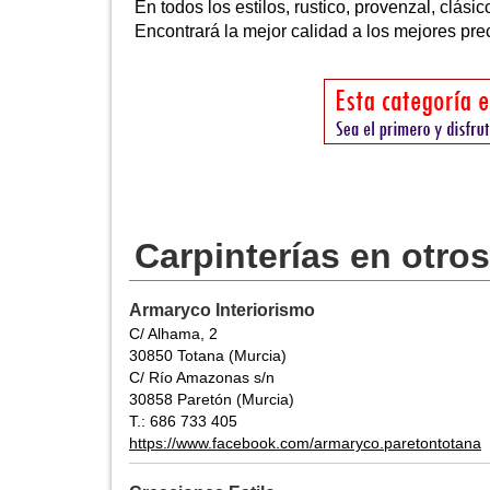
En todos los estilos, rustico, provenzal, clás
Encontrará la mejor calidad a los mejores pre
Carpinterías en otro
Armaryco Interiorismo
C/ Alhama, 2
30850 Totana (Murcia)
C/ Río Amazonas s/n
30858 Paretón (Murcia)
T.: 686 733 405
https://www.facebook.com/armaryco.paretontotana