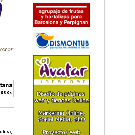
adera,