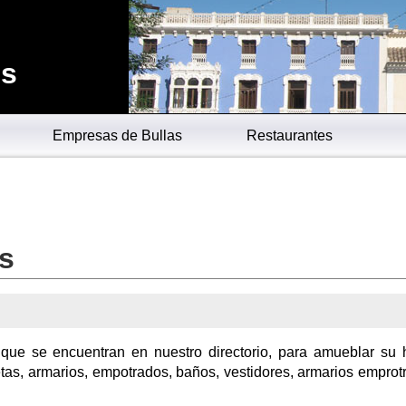
es
Empresas de Bullas
Restaurantes
as
 que se encuentran en nuestro directorio, para amueblar su 
etas, armarios, empotrados, baños, vestidores, armarios emprot