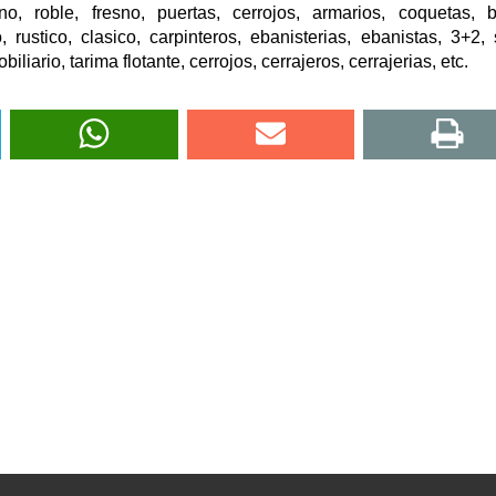
o, roble, fresno, puertas, cerrojos, armarios, coquetas, 
rustico, clasico, carpinteros, ebanisterias, ebanistas, 3+2, 
liario, tarima flotante, cerrojos, cerrajeros, cerrajerias, etc.