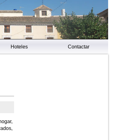
Hoteles
Contactar
hogar,
rados,