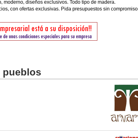
ico, moderno, diseños exclusivos. Todo tipo de madera.
cios, con ofertas exclusivas. Pida presupuestos sin compromiso
s pueblos