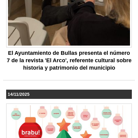
El Ayuntamiento de Bullas presenta el número
7 de la revista 'El Arco', referente cultural sobre
historia y patrimonio del municipio
14/11/2025