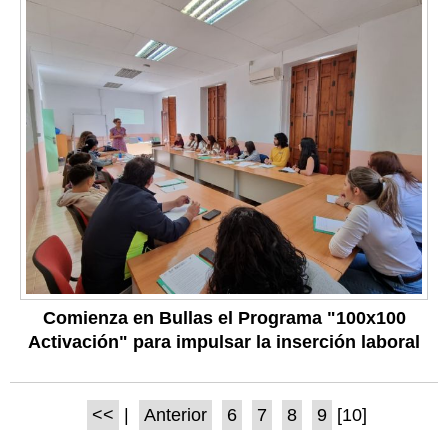
Comienza en Bullas el Programa "100x100
Activación" para impulsar la inserción laboral
<<
|
Anterior
6
7
8
9
[10]