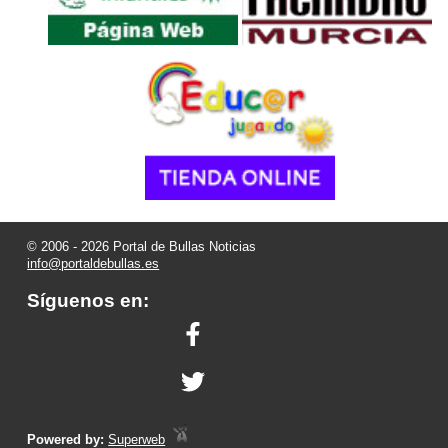
© 2006 - 2026 Portal de Bullas Noticias
info@portaldebullas.es
Síguenos en:
Powered by:
Superweb