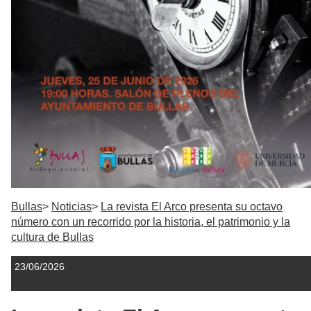
Bullas
Noticias
La revista El Arco presenta su octavo
número con un recorrido por la historia, el patrimonio y la
cultura de Bullas
23/06/2026