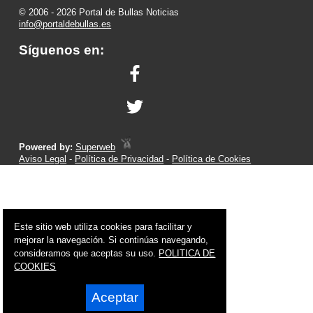
© 2006 - 2026 Portal de Bullas Noticias
info@portaldebullas.es
Síguenos en:
Powered by:
Superweb
Aviso Legal
-
Política de Privacidad
-
Política de Cookies
Este sitio web utiliza cookies para facilitar y
mejorar la navegación. Si continúas navegando,
consideramos que aceptas su uso.
POLITICA DE
COOKIES
Aceptar