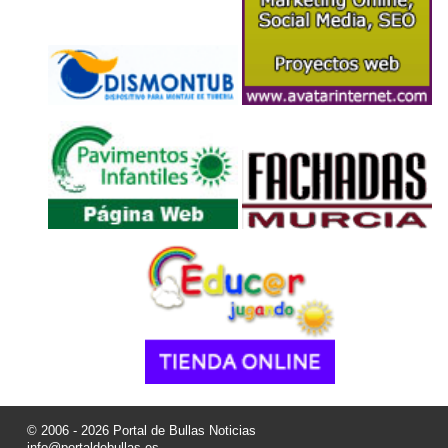
© 2006 - 2026 Portal de Bullas Noticias
info@portaldebullas.es