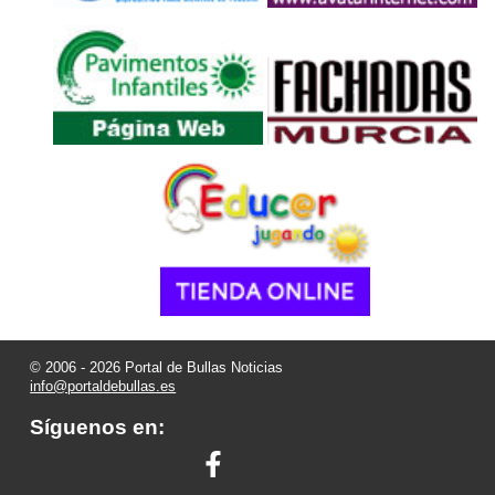
© 2006 - 2026 Portal de Bullas Noticias
info@portaldebullas.es
Síguenos en: