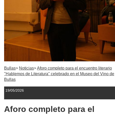
Bullas
Noticias
Aforo completo para el encuentro literario
"Hablemos de Literatura" celebrado en el Museo del Vino de
Bullas
19/05/2026
Aforo completo para el