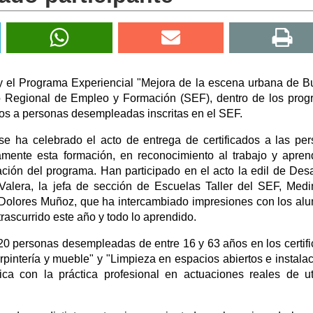
 el Programa Experiencial "Mejora de la escena urbana de Bu
io Regional de Empleo y Formación (SEF), dentro de los pro
dos a personas desempleadas inscritas en el SEF.
 se ha celebrado el acto de entrega de certificados a las pe
iamente esta formación, en reconocimiento al trabajo y apren
ción del programa. Han participado en el acto la edil de Desa
Valera, la jefa de sección de Escuelas Taller del SEF, Medi
ía Dolores Muñoz, que ha intercambiado impresiones con los al
ascurrido este año y todo lo aprendido.
e 20 personas desempleadas de entre 16 y 63 años en los certif
rpintería y mueble" y "Limpieza en espacios abiertos e instala
ica con la práctica profesional en actuaciones reales de ut