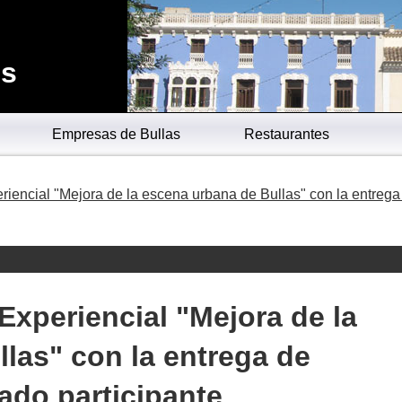
es
Empresas de Bullas
Restaurantes
riencial "Mejora de la escena urbana de Bullas" con la entrega
Experiencial "Mejora de la
las" con la entrega de
nado participante