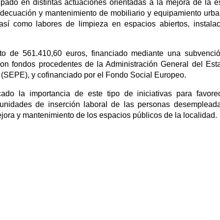
ipado en distintas actuaciones orientadas a la mejora de la 
adecuación y mantenimiento de mobiliario y equipamiento urb
así como labores de limpieza en espacios abiertos, instala
o de 561.410,60 euros, financiado mediante una subvenció
on fondos procedentes de la Administración General del Est
l (SEPE), y cofinanciado por el Fondo Social Europeo.
ado la importancia de este tipo de iniciativas para favore
ortunidades de inserción laboral de las personas desemplead
ejora y mantenimiento de los espacios públicos de la localidad.