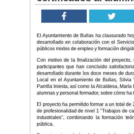
El Ayuntamiento de Bullas ha clausurado hoy
desarrollado en colaboración con el Servic
públicos mixtos de empleo y formación dirigi
Con motivo de la finalización del proyecto,
participantes que han concluido satisfactor
desarrollado durante los doce meses de dura
Local en el Ayuntamiento de Bullas, Silvia 
Parrilla Iniesta, así como la Alcaldesa, Mar
alumnas y personal formador, sobre cómo ha tr
El proyecto ha permitido formar a un total d
de profesionalidad de nivel 1 "Trabajos de ca
industriales", combinando la formación teór
pública.