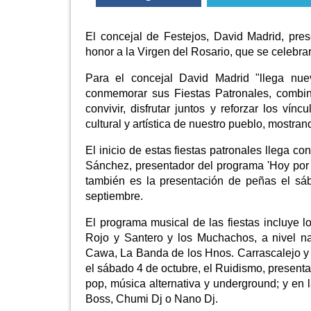
El concejal de Festejos, David Madrid, pre
honor a la Virgen del Rosario, que se celebra
Para el concejal David Madrid "llega nu
conmemorar sus Fiestas Patronales, combin
convivir, disfrutar juntos y reforzar los v
cultural y artística de nuestro pueblo, mostra
El inicio de estas fiestas patronales llega c
Sánchez, presentador del programa 'Hoy por
también es la presentación de peñas el sá
septiembre.
El programa musical de las fiestas incluye l
Rojo y Santero y los Muchachos, a nivel na
Cawa, La Banda de los Hnos. Carrascalejo y P
el sábado 4 de octubre, el Ruidismo, present
pop, música alternativa y underground; y en 
Boss, Chumi Dj o Nano Dj.