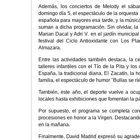
Además, los conciertos de Melody el sábad
domingo día 5, el espectáculo de la orquesta
española para mayores esa tarde, y la música 
suman a dicha programación. Sin olvidar, la
Marian Dacal y Adri V. en el jardín municipal
festival del Ciclo Antioxidante con Los P
Almazara.
Entre las actividades también destaca, la c
talleres infantiles con el Tío de la Pita y l
España, la tradicional diana, El Zacatín, la ho
familia, el espectáculo de humor "Bullas se ríe
También, este año, el deporte vuelve a ocu
locales hasta exhibiciones que fomentan la pa
Por supuesto, el programa se completa con 
procesiones en honor a la Virgen. Destacando,
en la mañana.
Finalmente, David Madrid expresó su agradec