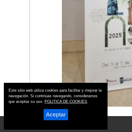
Este sitio web utiliza cookies para facilitar y mejorar la
navegación. Si continúas navegando, consideramos
que aceptas su uso.
POLITICA DE COOKIES
Aceptar