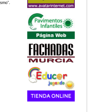
asmo".