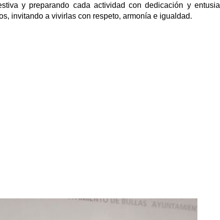
festiva y preparando cada actividad con dedicación y entusi
s, invitando a vivirlas con respeto, armonía e igualdad.