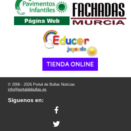
© 2006 - 2026 Portal de Bullas Noticias
info@portaldebullas.es
Síguenos en: