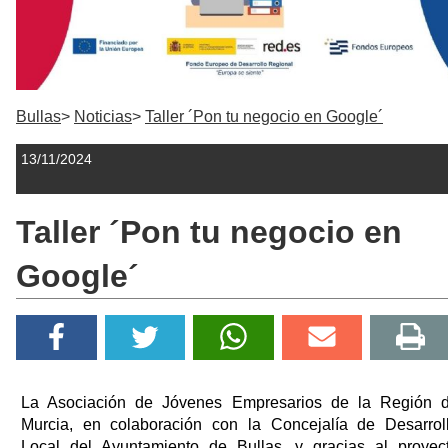
Bullas
Noticias
Taller ´Pon tu negocio en Google´
13/11/2024
Taller ´Pon tu negocio en
Google´
La Asociación de Jóvenes Empresarios de la Región 
Murcia, en colaboración con la Concejalía de Desarrol
Local del Ayuntamiento de Bullas, y gracias al proyec