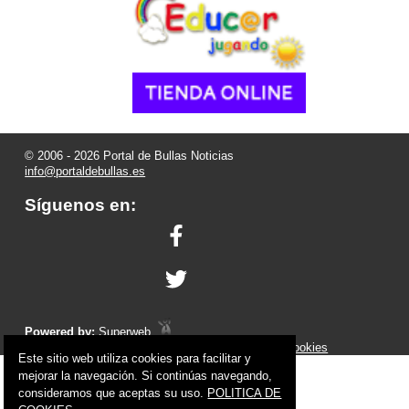
© 2006 - 2026 Portal de Bullas Noticias
info@portaldebullas.es
Síguenos en:
Powered by:
Superweb
Aviso Legal
-
Política de Privacidad
-
Política de Cookies
Este sitio web utiliza cookies para facilitar y
mejorar la navegación. Si continúas navegando,
consideramos que aceptas su uso.
POLITICA DE