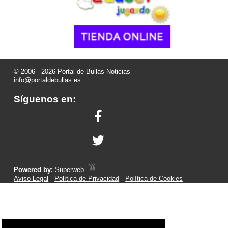
© 2006 - 2026 Portal de Bullas Noticias
info@portaldebullas.es
Síguenos en:
Powered by:
Superweb
Aviso Legal
-
Política de Privacidad
-
Política de Cookies