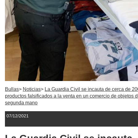
Bullas
Noticias
La Guardia Civil se incauta de cerca de 20
productos falsificados a la venta en un comercio de objetos 
segunda mano
07/12/2021