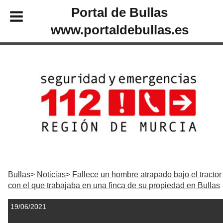
Portal de Bullas
www.portaldebullas.es
Bullas
Noticias
Fallece un hombre atrapado bajo el tractor
con el que trabajaba en una finca de su propiedad en Bullas
19/06/2021