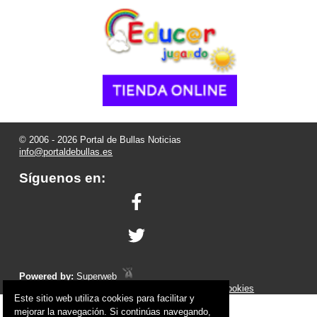
© 2006 - 2026 Portal de Bullas Noticias
info@portaldebullas.es
Síguenos en:
Powered by:
Superweb
Aviso Legal
-
Política de Privacidad
-
Política de Cookies
Este sitio web utiliza cookies para facilitar y
mejorar la navegación. Si continúas navegando,