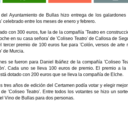
 del Ayuntamiento de Bullas hizo entrega de los galardones d
s' celebrado entre los meses de enero y febrero.
ado con 300 euros, fue la de la compañía 'Teatro en construcci
noche en su casa señora' de 'Coliseo Teatro' de Callosa de Seg
el tercer premio de 100 euros fue para 'Colón, versos de arte
o' de Murcia.
ones se fueron para Daniel Ibáñez de la compañía 'Coliseo Tea
ión'. Cada uno se lleva 100 euros de premio. El premio a la
y está dotado con 200 euros que se lleva la compañía de Elche.
s tres años de edición del Certamen podía votar y elegir mejor
de 'Coliseo Teatro'. Entre todos los votantes se hizo un sort
el Vino de Bullas para dos personas.