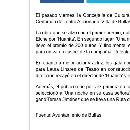
El pasado viernes, la Concejalía de Cultura
Certamen de Teatro Aficionado 'Villa de Bulla
La obra que se alzó con el primer premio, dot
Elche por 'Huanita'. En segundo lugar, 'Una 
llevo el premio de 200 euros. Y finalmente, 
para un varón ilustre' de la compañía 'Ugteatr
En cuanto a mejor actor y actriz, los galard
para Laura Linares de 'Teatro en construcc
dirección recayó en el director de 'Huanita' 
Además, el público que por vez primera en lo
seleccionó a 'Una noche en su casa señora' 
ganó Teresa Jiménez que se lleva una Ruta d
Fuente:
Ayuntamiento de Bullas