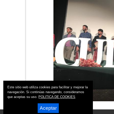
Este sitio web utiliza cookies para facilitar y mejorar la
navegación. Si continúas navegando, consideramos
que aceptas su uso.
POLITICA DE COOKIES
Aceptar