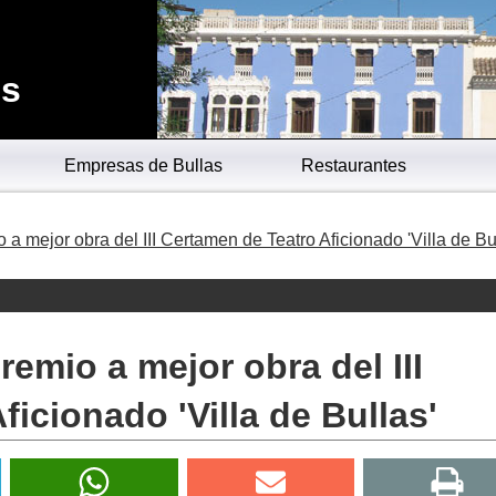
es
Empresas de Bullas
Restaurantes
o a mejor obra del III Certamen de Teatro Aficionado 'Villa de Bu
premio a mejor obra del III
icionado 'Villa de Bullas'