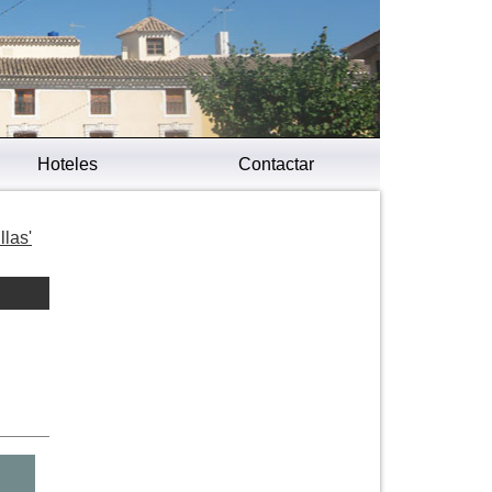
Hoteles
Contactar
llas'