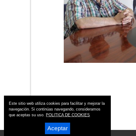
Este sitio web utiliza cookies para facilitar y mejorar la
navegación. Si continúas navegando, consideramos
que aceptas su uso.
POLITICA DE COOKIES
Aceptar