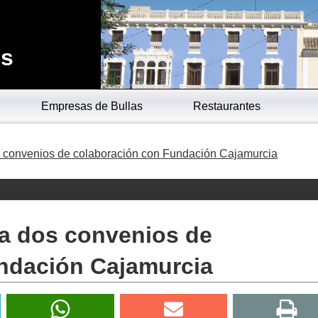
es
Empresas de Bullas
Restaurantes
s convenios de colaboración con Fundación Cajamurcia
ma dos convenios de
ndación Cajamurcia