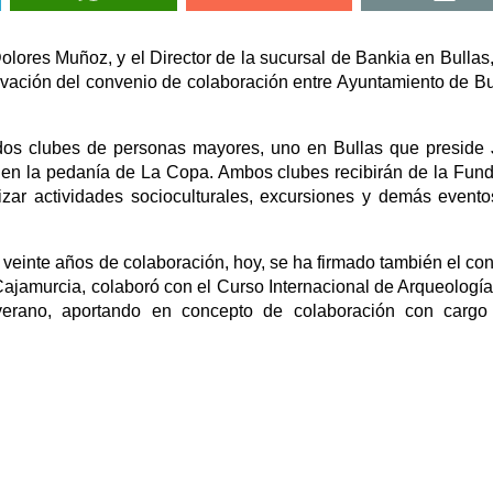
olores Muñoz, y el Director de la sucursal de Bankia en Bullas
ovación del convenio de colaboración entre Ayuntamiento de Bu
 dos clubes de personas mayores, uno en Bullas que preside
ro, en la pedanía de La Copa. Ambos clubes recibirán de la Fun
izar actividades socioculturales, excursiones y demás event
veinte años de colaboración, hoy, se ha firmado también el co
Cajamurcia, colaboró con el Curso Internacional de Arqueología
verano, aportando en concepto de colaboración con cargo