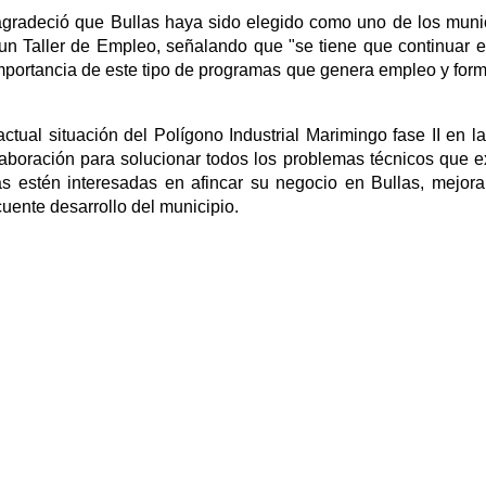
gradeció que Bullas haya sido elegido como uno de los muni
un Taller de Empleo, señalando que "se tiene que continuar 
importancia de este tipo de programas que genera empleo y for
tual situación del Polígono Industrial Marimingo fase II en l
laboración para solucionar todos los problemas técnicos que e
s estén interesadas en afincar su negocio en Bullas, mejor
uente desarrollo del municipio.