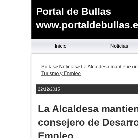
Portal de Bullas
www.portaldebullas.
Inicio
Noticias
Bullas
Noticias
La Alcaldesa mantiene una
Turismo y Empleo
22/12/2015
La Alcaldesa mantien
consejero de Desarr
Empleo