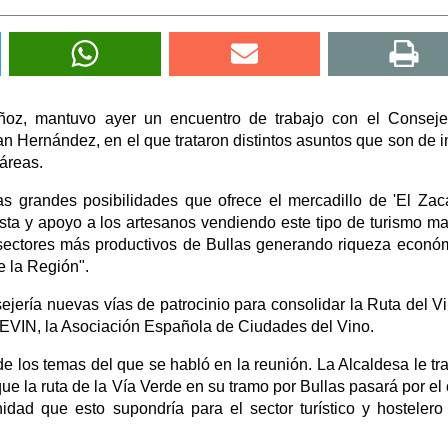
ñoz, mantuvo ayer un encuentro de trabajo con el Conseje
 Hernández, en el que trataron distintos asuntos que son de i
 áreas.
s grandes posibilidades que ofrece el mercadillo de 'El Zaca
sta y apoyo a los artesanos vendiendo este tipo de turismo ma
 sectores más productivos de Bullas generando riqueza econó
e la Región".
sejería nuevas vías de patrocinio para consolidar la Ruta del V
EVIN, la Asociación Española de Ciudades del Vino.
e los temas del que se habló en la reunión. La Alcaldesa le tr
ue la ruta de la Vía Verde en su tramo por Bullas pasará por el
idad que esto supondría para el sector turístico y hostelero