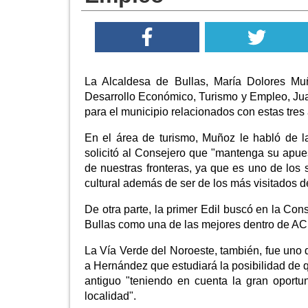
La Alcaldesa de Bullas, María Dolores Mu
Desarrollo Económico, Turismo y Empleo, Juan
para el municipio relacionados con estas tres
En el área de turismo, Muñoz le habló de la
solicitó al Consejero que "mantenga su apue
de nuestras fronteras, ya que es uno de los
cultural además de ser de los más visitados d
De otra parte, la primer Edil buscó en la Con
Bullas como una de las mejores dentro de AC
La Vía Verde del Noroeste, también, fue uno d
a Hernández que estudiará la posibilidad de q
antiguo "teniendo en cuenta la gran oportun
localidad".