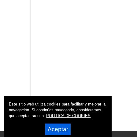
Este sitio web utiliza cookies para facilitar y mejorar la
navegación. Si continúas navegando, consideramos
que aceptas su uso.
POLITICA DE COOKIES
Aceptar