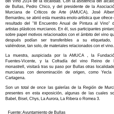
del Vino 2014 de la localidad. Con la asistencia del alcal
de Bullas, Pedro Chico, y del presidente de la Asociaci
Murciana de Críticos de Arte (AMUCA), José Alber
Bernardeu, se abrió esta muestra enolo-artística que ofrece 
resultado del "III Encuentro Anual de Pintura al Vino" 
artistas plásticos murcianos. En él, sus participantes pintar
sobre papel motivos relacionados con el ámbito del vino q
después podían ser transferibles a su etiquetado,
valiéndose, tan solo, de materiales relacionados con el vino.
La muestra, auspiciada por la AMUCA , la Fundaci
Fuentes-Vicente, y la Cofradía del vino Reino de 
monastrell, visitará tras su paso por Bullas otras localidad
murcianas con denominación de origen, como Yecla
Cartagena.
Son un total de once las galerías de la Región de Murc
presentes en esta exposición, algunas de las cuales s
Babel, Bisel, Chys, La Aurora, La Ribera o Romea 3.
Fuente:
Ayuntamiento de Bullas