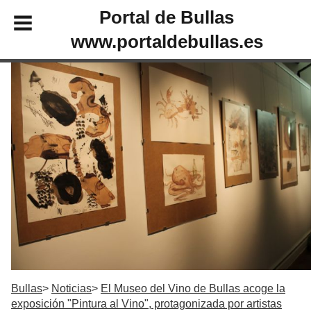
Portal de Bullas
www.portaldebullas.es
Bullas
Noticias
El Museo del Vino de Bullas acoge la
exposición "Pintura al Vino", protagonizada por artistas