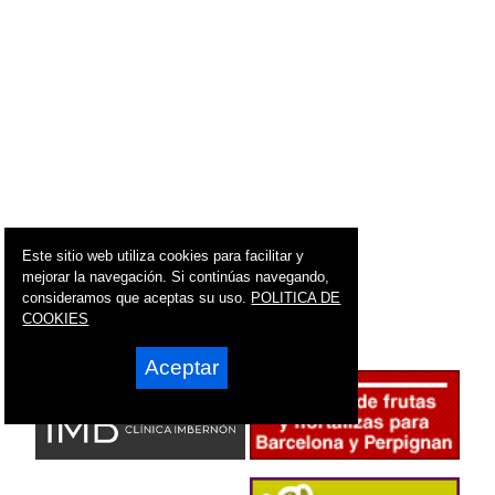
Este sitio web utiliza cookies para facilitar y
mejorar la navegación. Si continúas navegando,
consideramos que aceptas su uso.
POLITICA DE
COOKIES
Aceptar