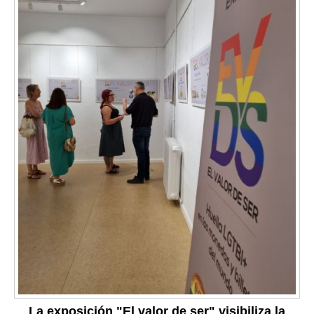
La exposición "El valor de ser" visibiliza la