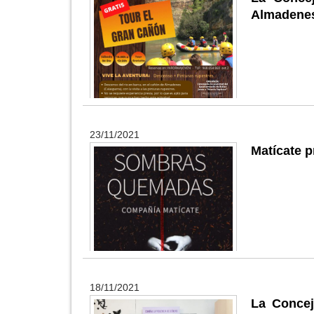
Almadenes
23/11/2021
Matícate 
18/11/2021
La Concej