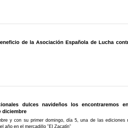
beneficio de la Asociación Española de Lucha contr
cionales dulces navideños los encontraremos en
e diciembre
mbre y con su primer domingo, día 5, una de las ediciones
el año en el mercadillo "El Zacatín"