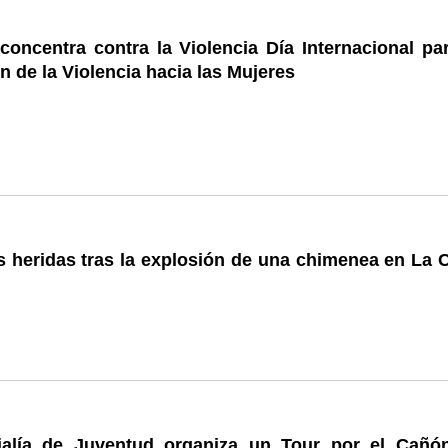
concentra contra la Violencia Día Internacional par
n de la Violencia hacia las Mujeres
s heridas tras la explosión de una chimenea en La 
alía de Juventud organiza un Tour por el Cañó