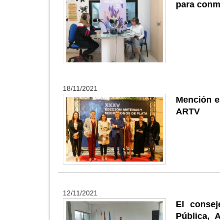
para conm
18/11/2021
Mención es
ARTV
12/11/2021
El consej
Pública, 