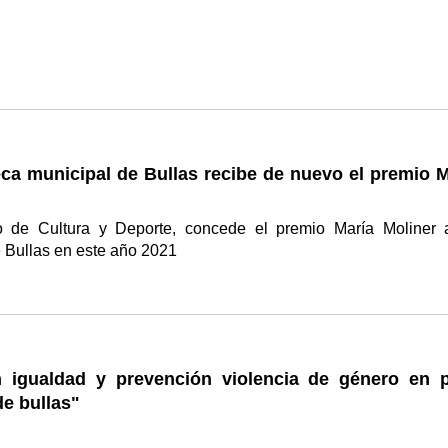
eca municipal de Bullas recibe de nuevo el premio M
io de Cultura y Deporte, concede el premio María Moliner 
e Bullas en este año 2021
 igualdad y prevención violencia de género en 
de bullas"