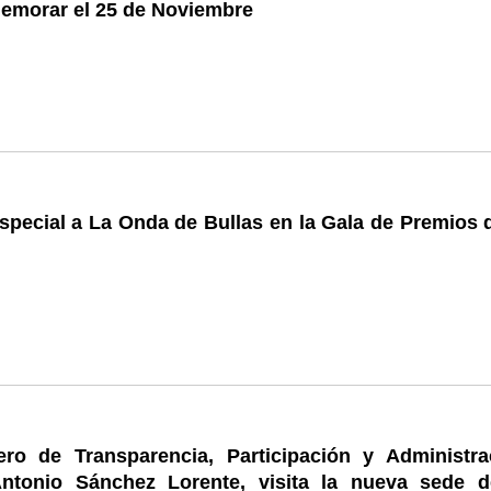
emorar el 25 de Noviembre
pecial a La Onda de Bullas en la Gala de Premios d
ero de Transparencia, Participación y Administra
Antonio Sánchez Lorente, visita la nueva sede d