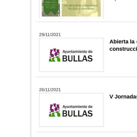
29/11/2021
Abierta la
construcci
26/11/2021
V Jornadas