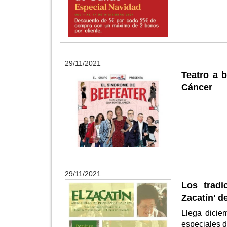
29/11/2021
Teatro a 
Cáncer
29/11/2021
Los tradi
Zacatín' d
Llega dicie
especiales d