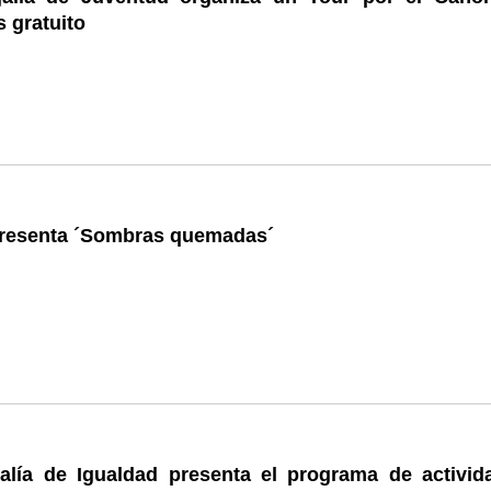
 gratuito
presenta ´Sombras quemadas´
alía de Igualdad presenta el programa de activid