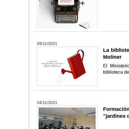
09/11/2021
La bibliot
Moliner
El Minister
biblioteca d
04/11/2021
Formación
"jardines 