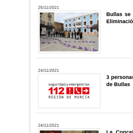
25/11/2021
Bullas se 
Eliminació
24/11/2021
3 persona
de Bullas
24/11/2021
La Concej