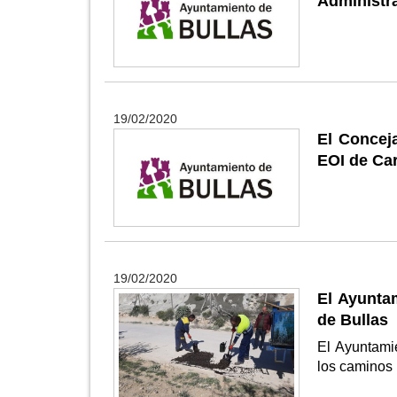
Administra
19/02/2020
El Concej
EOI de Car
19/02/2020
El Ayunta
de Bullas
El Ayuntami
los caminos 