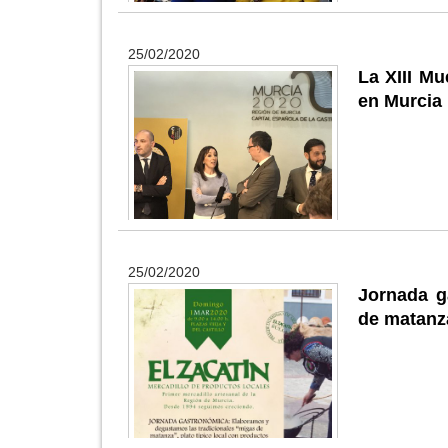
25/02/2020
La XIII Mu
en Murcia
25/02/2020
Jornada g
de matanz