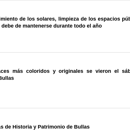
miento de los solares, limpieza de los espacios púb
 debe de mantenerse durante todo el año
aces más coloridos y originales se vieron el sá
Bullas
s de Historia y Patrimonio de Bullas