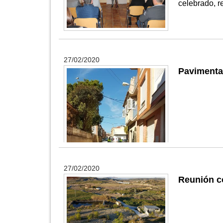
celebrado, r
27/02/2020
Pavimentad
27/02/2020
Reunión c