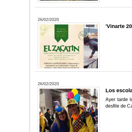
26/02/2020
'Vinarte 2
26/02/2020
Los escola
Ayer tarde 
desfile de C