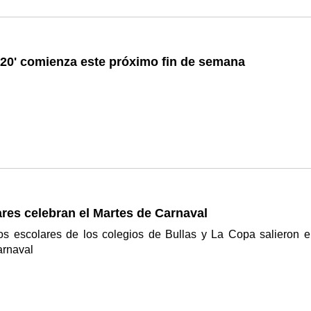
020' comienza este próximo fin de semana
res celebran el Martes de Carnaval
los escolares de los colegios de Bullas y La Copa salieron e
arnaval