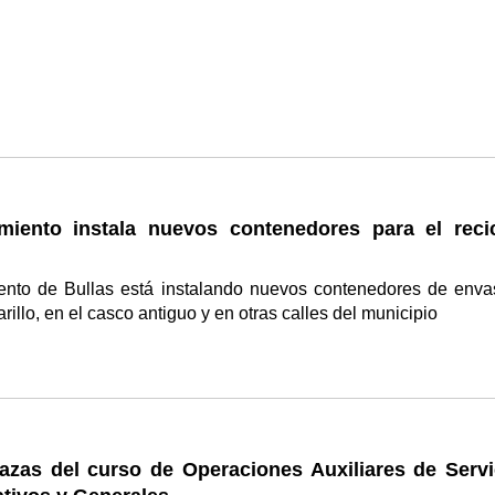
miento instala nuevos contenedores para el recic
ento de Bullas está instalando nuevos contenedores de enva
rillo, en el casco antiguo y en otras calles del municipio
lazas del curso de Operaciones Auxiliares de Servi