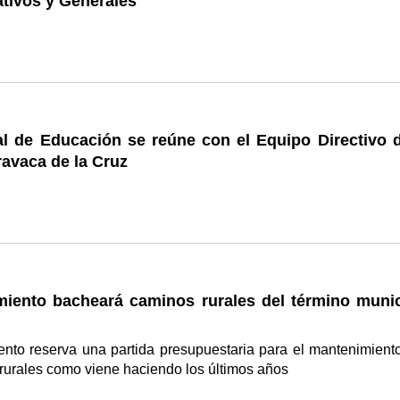
tivos y Generales
al de Educación se reúne con el Equipo Directivo d
avaca de la Cruz
miento bacheará caminos rurales del término munic
ento reserva una partida presupuestaria para el mantenimient
rurales como viene haciendo los últimos años