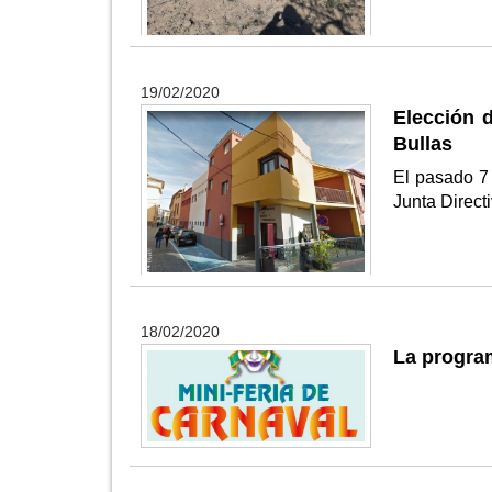
19/02/2020
Elección d
Bullas
El pasado 7 
Junta Direct
18/02/2020
La progra