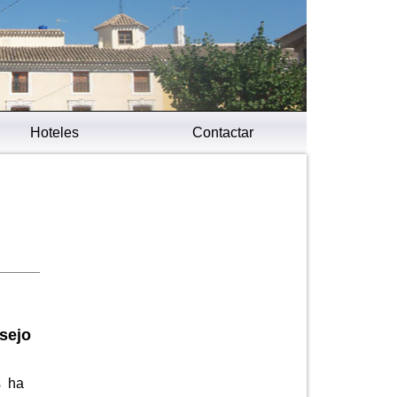
Hoteles
Contactar
sejo
s ha