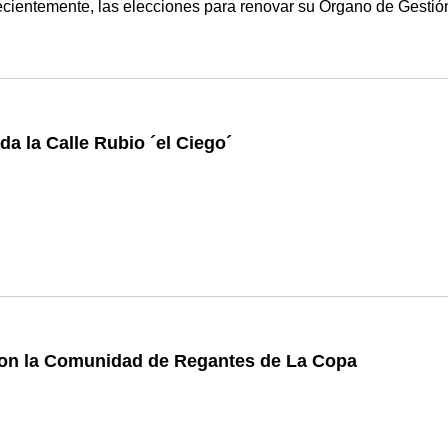
ecientemente, las elecciones para renovar su Órgano de Gesti
a la Calle Rubio ´el Ciego´
on la Comunidad de Regantes de La Copa