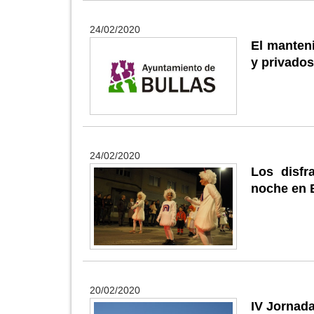
24/02/2020
El manteni
y privados
24/02/2020
Los disfr
noche en 
20/02/2020
IV Jornada