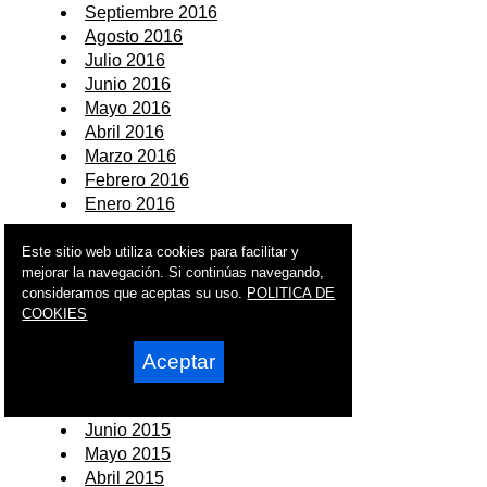
Septiembre 2016
Agosto 2016
Julio 2016
Junio 2016
Mayo 2016
Abril 2016
Marzo 2016
Febrero 2016
Enero 2016
2015
Este sitio web utiliza cookies para facilitar y
mejorar la navegación. Si continúas navegando,
Diciembre 2015
consideramos que aceptas su uso.
POLITICA DE
Noviembre 2015
COOKIES
Octubre 2015
Septiembre 2015
Aceptar
Agosto 2015
Julio 2015
Junio 2015
Mayo 2015
Abril 2015