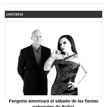
14/07/2016
Fangoria amenizará el sábado de las fiestas
patronales de Bullas